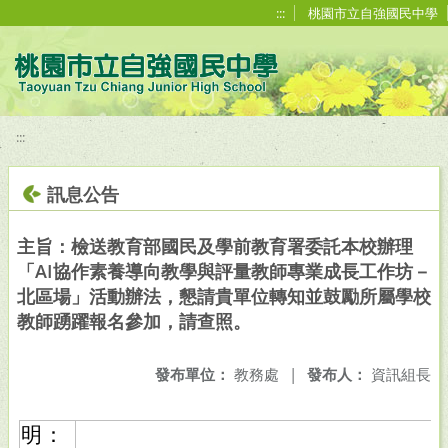
移至網頁之主要內容區位置
:::
桃園市立自強國民中學
:::
訊息公告
主旨：檢送教育部國民及學前教育署委託本校辦理
「AI協作素養導向教學與評量教師專業成長工作坊－
北區場」活動辦法，懇請貴單位轉知並鼓勵所屬學校
教師踴躍報名參加，請查照。
發布單位：
教務處
|
發布人：
資訊組長
明：