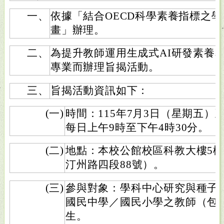
一、
依據「結合OECD科學素養指標之
畫」辦理。
二、
為提升教師運用生成式AI研發素養
專業而辦理旨揭活動。
三、
旨揭活動資訊如下：
(一)
時間：115年7月3日（星期五）
每日上午9時至下午4時30分。
(二)
地點：本校公館校區科教大樓5
汀州路四段88號）。
(三)
參與對象：學科中心研究與種子
國民中學／國民小學之教師（包
生。