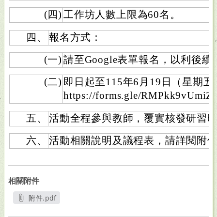
(四)
工作坊人數上限為60名。
四、
報名方式：
(一)
請至Google表單報名，以利後
(二)
即日起至115年6月19日（星期
https://forms.gle/RMPkk9vU
五、
活動全程參與教師，覆實核發研習時
六、
活動相關說明及議程表，請詳閱附
相關附件
附件.pdf
另開新視窗