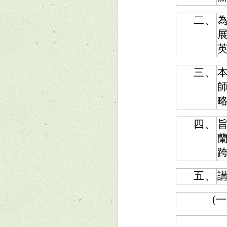
二、
三、
四、
五、
(一