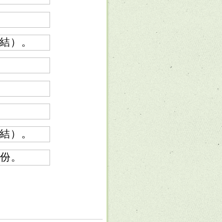
結）。
結）。
2份。