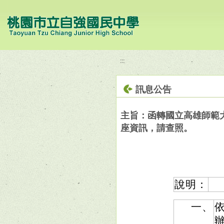
移至網頁之主要內容區位置
:::
訊息公告
主旨：函轉國立高雄師範
座資訊，請查照。
說明：
一、
依