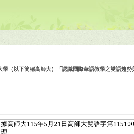
大學（以下簡稱高師大）「認識國際華語教學之雙語趨勢
據高師大115年5月21日高師大雙語字第115100
辦理。