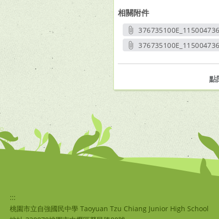
相關附件
376735100E_11500473
另開
376735100E_11500473
另開
點
:::
桃園市立自強國民中學 Taoyuan Tzu Chiang Junior High School