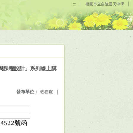
:::
桃園市立自強國民中學
與課程設計」系列線上講
發布單位：
教務處
|
4522號函