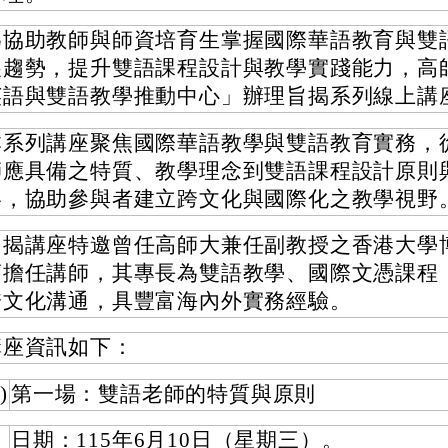
為協助教師與師資培育生掌握國際華語教育與雙
展趨勢，提升雙語課程設計與教學實踐能力，高
英語與雙語教學推動中心」辦理旨揭系列線上講
本系列講座聚焦國際華語教學與雙語教育實務，
師應具備之特質、教學理念到雙語課程設計原則
略，協助參與者建立跨文化與國際化之教學視野
旨揭講座特邀曾任高師大兼任副教授之香港大學
蘭擔任講師，其專長為雙語教學、國際文憑課程（
跨文化溝通，具豐富海內外實務經驗。
講座資訊如下：
)
第一場：雙語老師的特質與原則
日期：115年6月10日（星期三）。