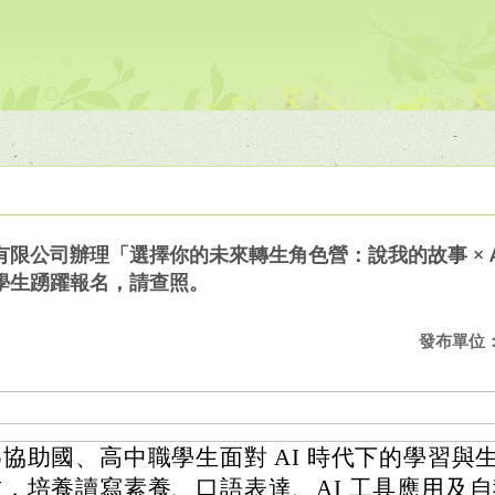
限公司辦理「選擇你的未來轉生角色營：說我的故事 × A
學生踴躍報名，請查照。
發布單位
為協助國、高中職學生面對 AI 時代下的學習與
求，培養讀寫素養、口語表達、AI 工具應用及