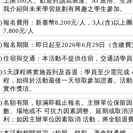
上限100人。歡迎對讀寫表達、AI 應用、生
我介紹與未來學習規劃有興趣之學生參加。
)
報名費用：新臺幣8,200元/人，3人(含)以上
7,800元/人
)
報名期限：即日起至2026年6月29日（含繳
)
住宿與交通：本活動不提供住宿，交通請學員
)
5天課程將實施簽到及簽退；學員至少需完成 4
程，始得於活動最後一天領取參加證書。活動
實作獎項。
)
名額有限，額滿即截止報名。主辦單位保留因
數、場地或不 可抗力因素調整、延期或取消
利；如因主辦單位因素取消 活動，將全額退