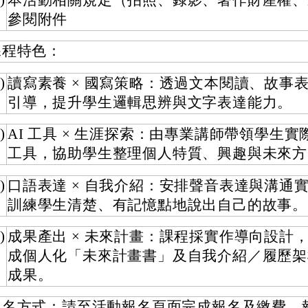
)
本活動相關規定（拍照、錄影、著作財產權、
參閱附件
課程特色：
)
讀寫素養 × 國寫策略：透過文本閱讀、故事
引導，提升學生邏輯思辨與文字表達能力。
)
AI 工具 × 生涯探索：由專業講師帶領學生實際
工具，協助學生整理個人特質、興趣與未來方
)
口語表達 × 自我介紹：安排聲音表達與溝通
訓練學生清楚、有記憶點地說出自己的故事。
)
成果產出 × 未來計畫：課程採實作導向設計
成個人化「未來計畫書」及自我介紹／履歷架
成果。
報名方式：請至活動報名頁面完成報名及繳費，