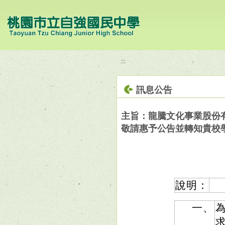
移至網頁之主要內容區位置
:::
訊息公告
主旨：龍騰文化事業股份有
敬請惠予公告並轉知貴校
說明：
一、