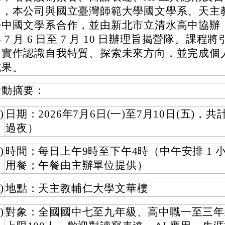
力，本公司與國立臺灣師範大學國文學系、天主
學中國文學系合作，並由新北市立清水高中協辦，於
 7 月 6 日至 7 月 10 日辦理旨揭營隊。課程
過實作認識自我特質、探索未來方向，並完成個
成果。
活動摘要：
)
日期：2026年7月6日(一)至7月10日(五)，共
過夜）
)
時間：每日上午9時至下午4時（中午安排 1 
用餐；午餐由主辦單位提供）
)
地點：天主教輔仁大學文華樓
)
對象：全國國中七至九年級、高中職一至三年