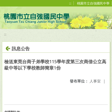
移至網頁之主要內容區位置
:::
桃園市立自強國民中學
:::
訊息公告
檢送東莞台商子弟學校115學年度第三次商借公立高
級中等以下學校教師簡章1份
發布單位：
人事室
|