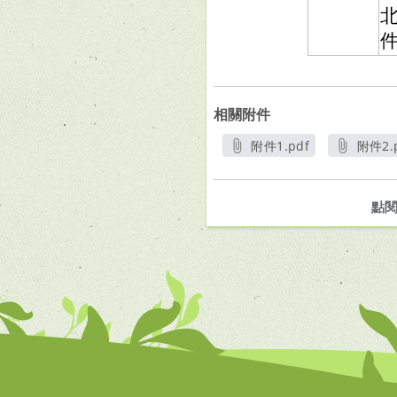
北
件
相關附件
附件1.pdf
附件2.
另開新視窗
另
點