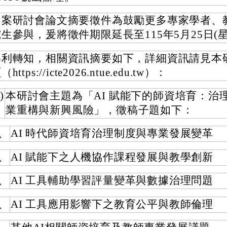
旨案研討會論文摘要徵件為鼓勵更多專家學者、
生參與，爰將徵件期限延長至115年5月25日(
為利轉知，相關資訊摘要如下，詳細資訊請見本
（https://icte2026.ntue.edu.tw）：
)
本研討會主題為「AI 賦能下的師資培育：治
業重構與新興風險」，徵稿子題如下：
、
AI 時代師資培育治理制度與專業發展變革
、
AI 賦能下之人機協作課程發展與教學創新
、
AI 工具輔助學習評量變革與數據治理問題
、
AI 工具應用影響下之教育公平與教師倫理