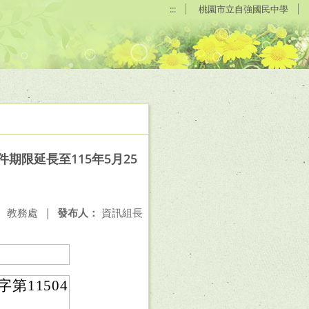
:::
桃園市立自強國民中學
限延長至115年5月25
：
教務處
|
發布人：
資訊組長
第11504