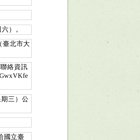
週六）。
（臺北市大
本聯絡資訊
GwxVKfe
星期三）公
洽國立臺