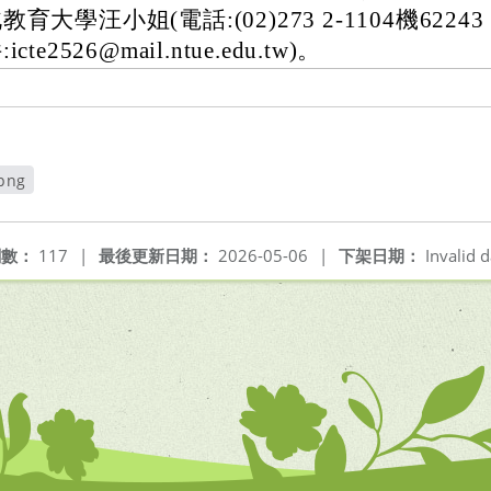
教育大學汪小姐(電話:(02)273 2-1104機622
:icte2526@mail.ntue.edu.tw)。
png
開新視窗
閱數：
117
|
最後更新日期：
2026-05-06
|
下架日期：
Invalid d