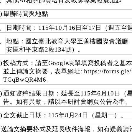
、
其他AI相關師資培育及教師專業發展議題
)
舉辦時間與地點
、
日期時間：115年10月16日至17日（週五至
、
地點：國立臺北教育大學至善樓國際會議廳
安區和平東路2段134號）。
)
投稿方式：請至Google表單填寫投稿者之基
並上傳論文摘要，表單網址: https://forms.gle/
TGqBwQR4M6。
)
通知審稿結果日期：延長至115年6月10日（
告。如有異動，請以本研討會網頁公告為準。
)
全文截止日期：115年8月24日（星期一）。
檢送論文摘要格式及延長收件海報，如有疑義請