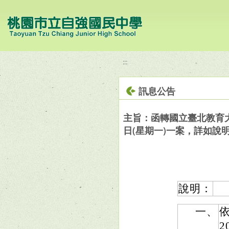
移至網頁之主要內容區位置
:::
訊息公告
主旨：函轉國立臺北教育大
日(星期一)一案，詳如說
說明：
一、
依
2