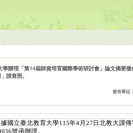
學辦理「第14屆師資培育國際學術研討會」論文摘要徵件期
明，請查照。
發布單位
據國立臺北教育大學115年4月27日北教大課傳字
0036號函辦理。