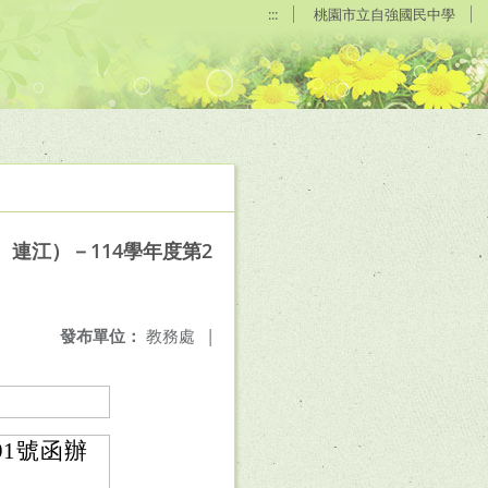
:::
桃園市立自強國民中學
連江）－114學年度第2
發布單位：
教務處
|
91號函辦