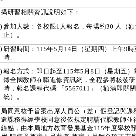
旨揭研習相關資訊說明如下：
)
參加人數：各校限1人報名，每場約30 人（
止）。
)
研習時間：115年5月14日（星期四）上午9時
時。
)
報名方式：即日起至115年5月8日（星期五
錄全國教師在職進修資訊網，全程參將核發研
時，報名課程代碼:「5567011」（額滿即關
統）。
本局同意核予旨案出席人員公（差）假登記與課
所遺課務得經學校同意後依規定聘請代課教師並
課鐘點，由本局地方教育發展基金115年度學校預