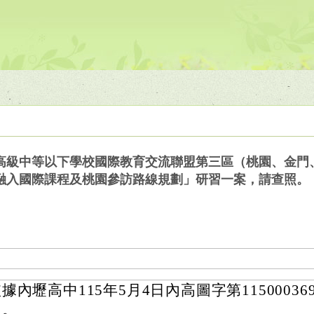
高級中等以下學校國際教育交流聯盟第三區（桃園、金門、
融入國際課程及桃園參訪路線規劃」研習一案，請查照。
據內壢高中115年5月4日內高圖字第11500036
理。