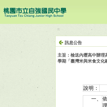
移至網頁之主要內容區位置
:::
訊息公告
主旨：檢送內壢高中辦理
學期「臺灣米與米食文化
說明：
一、
依