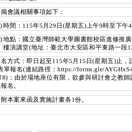
旨揭會議相關事項如下：
)
時間：115年5月29日(星期五)上午9時至下午
)
地點：國立臺灣師範大學圖書館校區進修推廣
樓演講堂(地址：臺北市大安區和平東路一段12
名方式：即日起至115年5月15日(星期五)止，請
表單報名(連結路徑：https://forms.gle/AYGHxS4
PT8)；由於場地座位有限，欲參與研討會之教師
先報名。
檢附本案來函及實施計畫各1份。