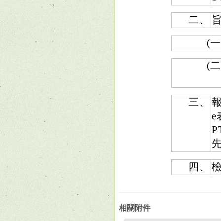
二、
(一
(二
三、
報
e
四、
相關附件