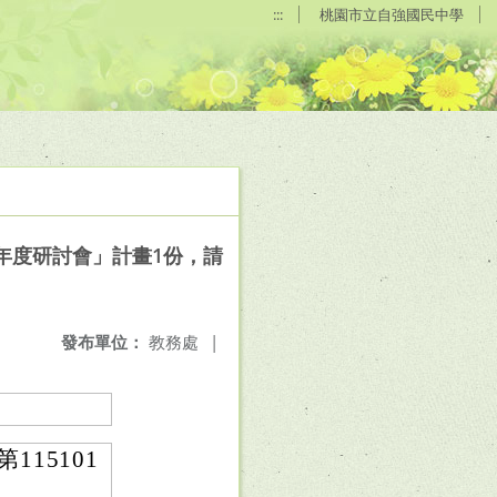
:::
桃園市立自強國民中學
年度研討會」計畫1份，請
發布單位：
教務處
|
15101