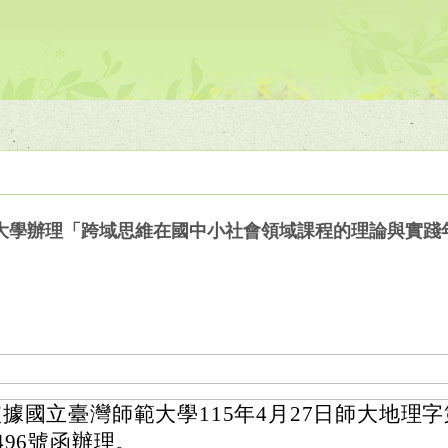
大學辦理「跨域思維在國中小社會領域課程的理論與實踐
據國立臺灣師範大學115年4月27日師大地理字第1
496號函辦理。