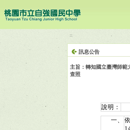
移至網頁之主要內容區位置
:::
訊息公告
主旨：轉知國立臺灣師範
查照
說明：
一、
依
1