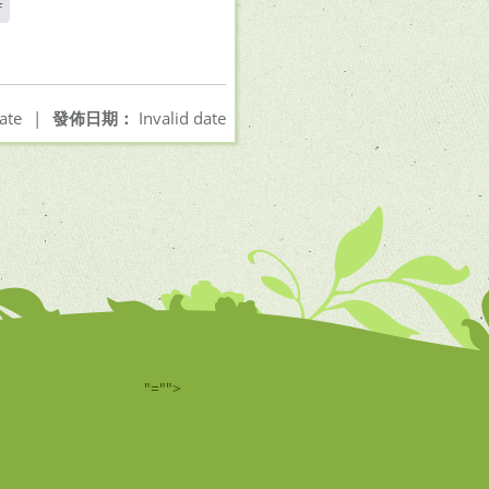
f
ate
|
發佈日期：
Invalid date
"="">