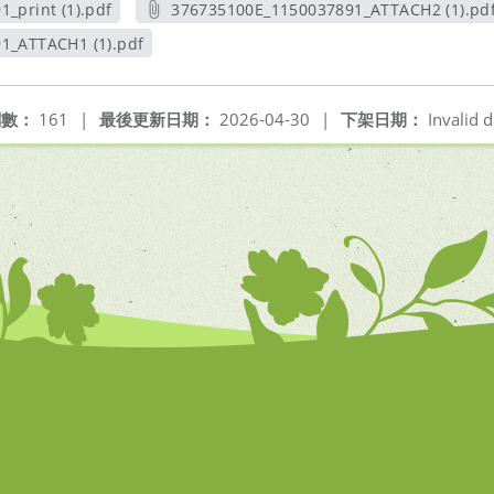
_print (1).pdf
376735100E_1150037891_ATTACH2 (1).pd
視窗
另開新視窗
1_ATTACH1 (1).pdf
新視窗
閱數：
161
|
最後更新日期：
2026-04-30
|
下架日期：
Invalid d