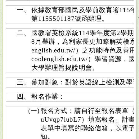
一、
依據教育部國民及學前教育署115年
第1155501187號函辦理。
二、
國教署英檢系統114學年度第2學期檢測
8月舉辦，為利家長更加瞭解英檢系統（http
english.edu.tw/）之功能特色及善用酷
coolenglish.edu.tw/）學習
大學辦理旨揭說明會。
三、
參加對象：對於英語線上檢測及學
四、
報名作業：
(一)
報名方式：請自行至報名表單（https://
uUvqp7iubL7）填寫報名。
表單中填寫的聯絡信箱，以電子
知。