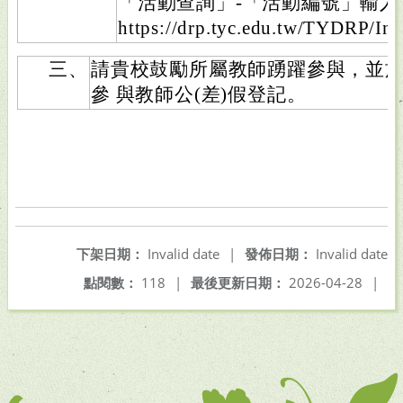
「活動查詢」-「活動編號」輸
https://drp.tyc.edu.tw/TYDRP/I
三、
請貴校鼓勵所屬教師踴躍參與，並
參 與教師公(差)假登記。
下架日期：
Invalid date
|
發佈日期：
Invalid date
點閱數：
118
|
最後更新日期：
2026-04-28
|