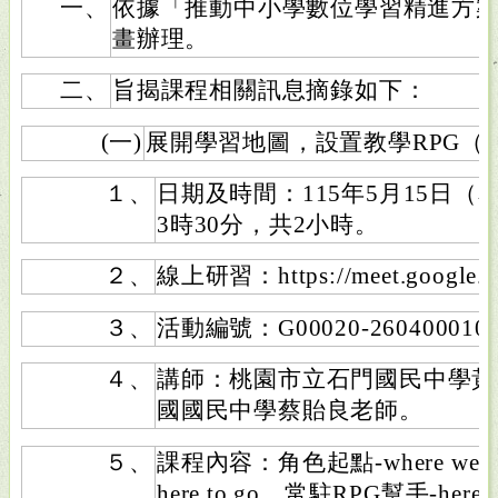
一、
依據「推動中小學數位學習精進方案
畫辦理。
二、
旨揭課程相關訊息摘錄如下：
(一)
展開學習地圖，設置教學RPG（Hi
１、
日期及時間：115年5月15日（
3時30分，共2小時。
２、
線上研習：https://meet.google.c
３、
活動編號：G00020-260400010
４、
講師：桃園市立石門國民中學黃
國國民中學蔡貽良老師。
５、
課程內容：角色起點-where we
here to go、常駐RPG幫手-here w