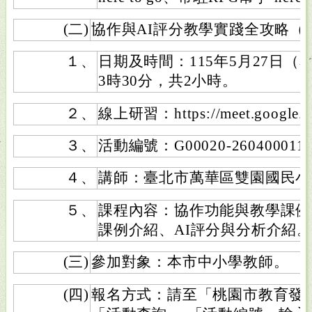
(二)
協作與AI評分教學實踐全攻略（Hi
１、
日期及時間：115年5月27日（
3時30分，共2小時。
２、
線上研習：https://meet.google.c
３、
活動編號：G00020-260400011
４、
講師：臺北市萬華區雙園國民小
５、
課程內容：協作功能與教學課例
課例介紹、AI評分與分析介紹。
(三)
參加對象：本市中小學教師。
(四)
報名方式：請至「桃園市教育發