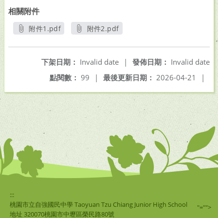
相關附件
附件1.pdf
附件2.pdf
另開新視窗
另開新視窗
下架日期：
Invalid date
|
發佈日期：
Invalid date
點閱數：
99
|
最後更新日期：
2026-04-21
|
:::
桃園市立自強國民中學 Taoyuan Tzu Chiang Junior High School
"="">
地址 320070桃園市中壢區榮民路80號