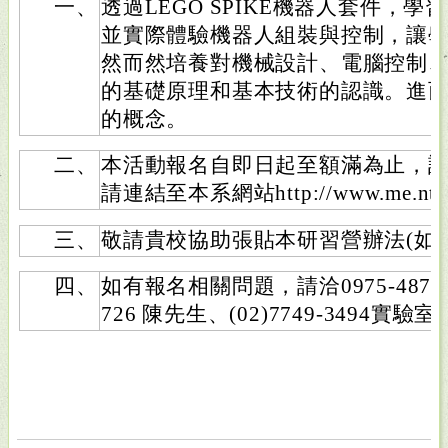
一、
透過LEGO SPIKE機器人套件，
並實際體驗機器人組裝與控制，讓
然而然培養對機械設計、電腦控制
的基礎原理和基本技術的認識。進
的概念。
二、
本活動報名自即日起至額滿為止，
請連結至本系網站http://www.me.ntn
三、
敬請貴校協助張貼本研習營辦法(如附
四、
如有報名相關問題，請洽0975-487-58
726 陳先生、(02)7749-3494實驗室