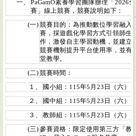
一、
PaGamO素養學習團隊辦理「2026全
賽」線上競賽，競賽說明如下：
(一)
競賽目的：為推動數位學習融入
賽，採遊戲化學習方式引領師生熟悉
作，激發自主學習動機，並建立
競賽機制提升平台使用率，並有
堂教學。
(二)
競賽時間：
１、
國小組：115年5月23日（六）09:3
２、
國中組：115年5月23日（六）10:3
３、
教師組：115年5月23日（六）11:3
(三)
參賽資格：限定使用第三方「教育雲