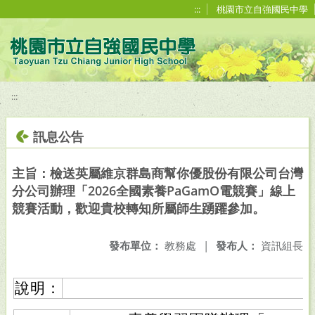
移至網頁之主要內容區位置
:::
桃園市立自強國民中學
:::
訊息公告
主旨：檢送英屬維京群島商幫你優股份有限公司台灣
分公司辦理「2026全國素養PaGamO電競賽」線上
競賽活動，歡迎貴校轉知所屬師生踴躍參加。
發布單位：
教務處
|
發布人：
資訊組長
說明：