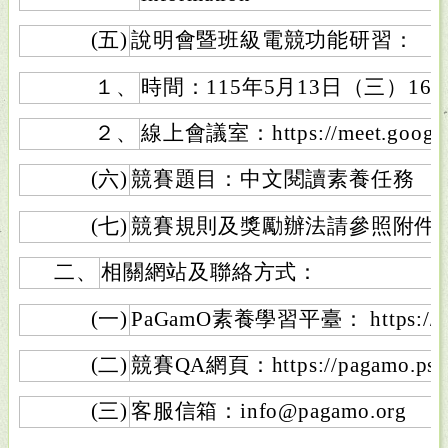
(五)
說明會暨班級電競功能研習：
１、
時間：115年5月13日（三）16:00
２、
線上會議室：https://meet.google.
(六)
競賽題目：中文閱讀素養任務
(七)
競賽規則及獎勵辦法請參照附件
二、
相關網站及聯絡方式：
(一)
PaGamO素養學習平臺： https://ww
(二)
競賽QA網頁：https://pagamo.pse.i
(三)
客服信箱：info@pagamo.org