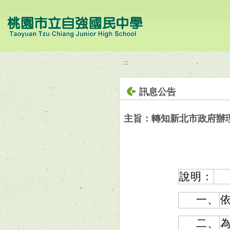
移至網頁之主要內容區位置
:::
訊息公告
主旨：轉知新北市政府辦
說明：
一、
依
二、