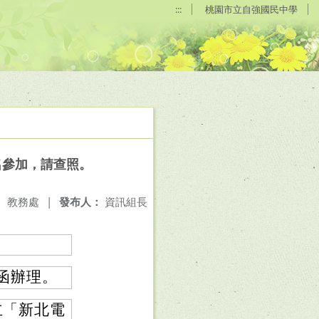
:::
桃園市立自強國民中學
名參加，請查照。
：
教務處
|
發布人：
資訊組長
號函辦理。
立「新北電