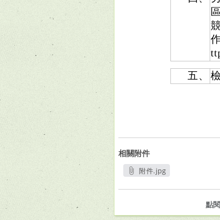
t
五、
相關附件
附件.jpg
另開新視窗
點