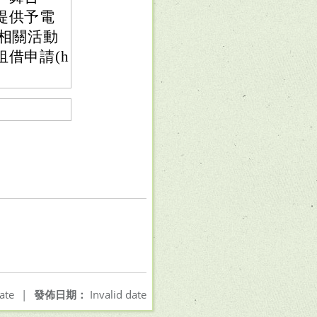
提供予電
相關活動
借申請(h
ate
|
發佈日期：
Invalid date