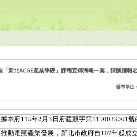
理「新北ACGE產業學院」課程宣傳海報一案，請踴躍報
發布單位
據本府115年2月3日府體競字第1150033061
為推動電競產業發展，新北市政府自107年起成