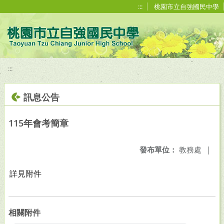
移至網頁之主要內容區位置
:::
桃園市立自強國民中學
:::
訊息公告
115年會考簡章
發布單位：
教務處
|
詳見附件
相關附件