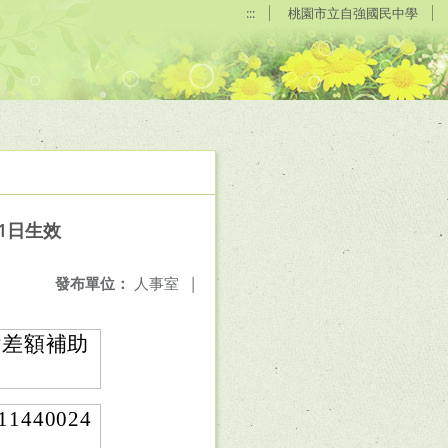
:::
桃園市立自強國民中學
1日生效
發布單位：
人事室
|
付差額補助
440024