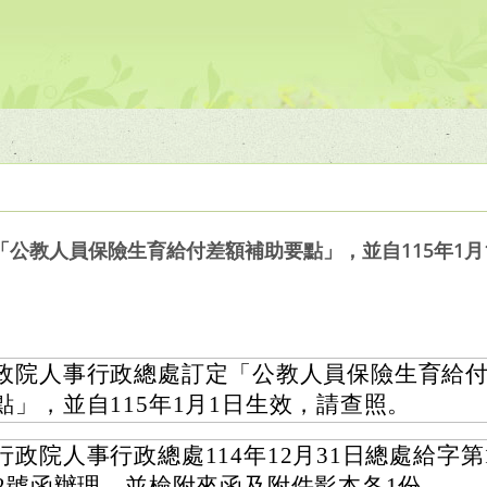
公教人員保險生育給付差額補助要點」，並自115年1月
政院人事行政總處訂定「公教人員保險生育給
點」，並自115年1月1日生效，請查照。
行政院人事行政總處114年12月31日總處給字第11
72號函辦理，並檢附來函及附件影本各1份。