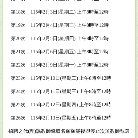
第
18
次：
115
年
2
月
3
日
(
星期二
)
上午
8
時至
12
時
第
19
次：
115
年
2
月
4
日
(
星期三
)
上午
8
時至
12
時
第
20
次：
115
年
2
月
5
日
(
星期四
)
上午
8
時至
12
時
第
21
次：
115
年
2
月
6
日
(
星期五
)
上午
8
時至
12
時
第
22
次：
115
年
2
月
9
日
(
星期一
)
上午
8
時至
12
時
第
23
次：
115
年
2
月
10
日
(
星期二
)
上午
8
時至
12
時
第
24
次：
115
年
2
月
11
日
(
星期三
)
上午
8
時至
12
時
第
25
次：
115
年
2
月
12
日
(
星期四
)
上午
8
時至
12
時
第
26
次：
115
年
2
月
13
日
(
星期五
)
上午
8
時至
12
時
招聘之代
(
理
)
課教師錄取名額額滿後即停止次項教師甄選