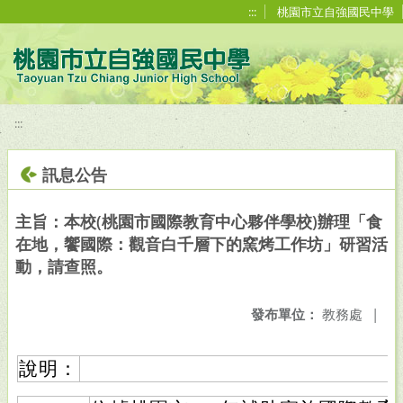
移至網頁之主要內容區位置
:::
桃園市立自強國民中學
:::
訊息公告
主旨：本校(桃園市國際教育中心夥伴學校)辦理「食
在地，饗國際：觀音白千層下的窯烤工作坊」研習活
動，請查照。
發布單位：
教務處
|
說明：