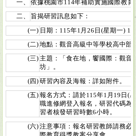
一、
依據桃園市114年補助實施國際教
二、
旨揭研習訊息如下：
(一)
日期：115年1月26日(星期一) 10:
(二)
地點：觀音高級中等學校高中部
(三)
主題：「食在地，饗國際：觀音
坊」。
(四)
研習內容及海報：詳如附件。
(五)
報名方式：請於115年1月19日
職進修網登入報名，研習代碼為54
習者核發研習時數6小時。
(六)
注意事項：報名研習教師請務必
際教育得獎教案分享會。