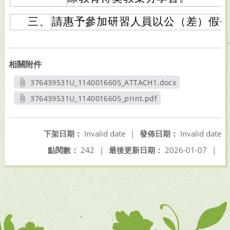
三、
請惠予參加研習人員以公（差）假
相關附件
376439531U_1140016605_ATTACH1.docx
另開新視窗
376439531U_1140016605_print.pdf
另開新視窗
下架日期：
Invalid date
|
發佈日期：
Invalid date
點閱數：
242
|
最後更新日期：
2026-01-07
|