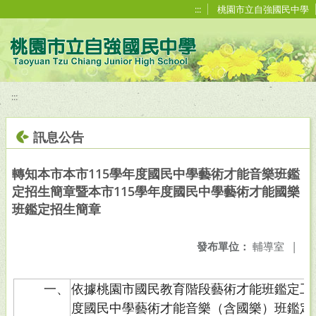
移至網頁之主要內容區位置
:::
桃園市立自強國民中學
:::
訊息公告
轉知本市本市115學年度國民中學藝術才能音樂班鑑
定招生簡章暨本市115學年度國民中學藝術才能國樂
班鑑定招生簡章
發布單位：
輔導室
|
一、
依據桃園市國民教育階段藝術才能班鑑定工作
度國民中學藝術才能音樂（含國樂）班鑑定