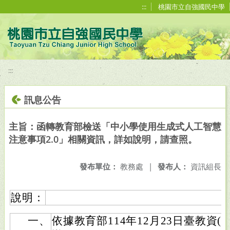
移至網頁之主要內容區位置
:::
桃園市立自強國民中學
:::
訊息公告
主旨：函轉教育部檢送「中小學使用生成式人工智慧
注意事項2.0」相關資訊，詳如說明，請查照。
發布單位：
教務處
|
發布人：
資訊組長
說明：
一、
依據教育部114年12月23日臺教資(一)