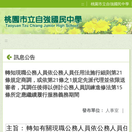
移至網頁之主要內容區位置
:::
桃園市立自強國民中學
:::
訊息公告
轉知現職公務人員依公務人員任用法施行細則第21
條規定商調，或依第21條之1規定先派代理並依限送
審者，其調任後得以併計公務人員訓練進修法第15
條所定應繼續履行服務義務期間
發布單位：
人事室
|
主旨：
轉知有關現職公務人員依公務人員任