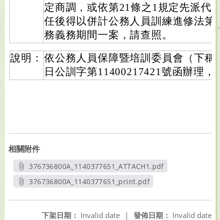
定商調，或依第21條之1規定先派代
任後得以併計公務人員訓練進修法第
務義務期間一案，請查照。
說明：
依公務人員保障暨培訓委員會（下稱保訓
日公訓字第11400217421號函辦
相關附件
376736800A_1140377651_ATTACH1.pdf
另開新視窗
376736800A_1140377651_print.pdf
另開新視窗
下架日期：
Invalid date
|
發佈日期：
Invalid date