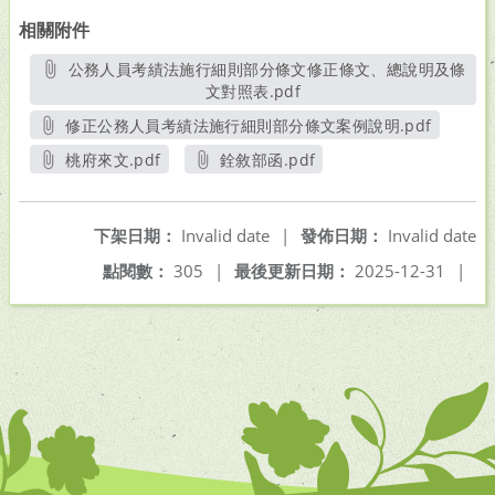
相關附件
公務人員考績法施行細則部分條文修正條文、總說明及條
文對照表.pdf
另開新視窗
修正公務人員考績法施行細則部分條文案例說明.pdf
另開新視窗
桃府來文.pdf
銓敘部函.pdf
另開新視窗
另開新視窗
下架日期：
Invalid date
|
發佈日期：
Invalid date
點閱數：
305
|
最後更新日期：
2025-12-31
|