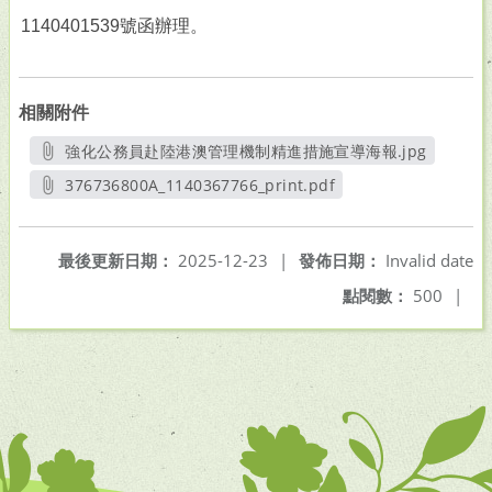
1140401539號函辦理。
相關附件
強化公務員赴陸港澳管理機制精進措施宣導海報.jpg
另開新視窗
376736800A_1140367766_print.pdf
另開新視窗
最後更新日期：
2025-12-23
|
發佈日期：
Invalid date
點閱數：
500
|