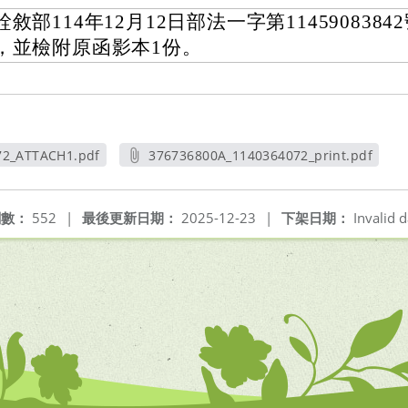
銓敘部114年12月12日部法一字第1145908384
，並檢附原函影本1份。
72_ATTACH1.pdf
376736800A_1140364072_print.pdf
新視窗
另開新視窗
閱數：
552
|
最後更新日期：
2025-12-23
|
下架日期：
Invalid d