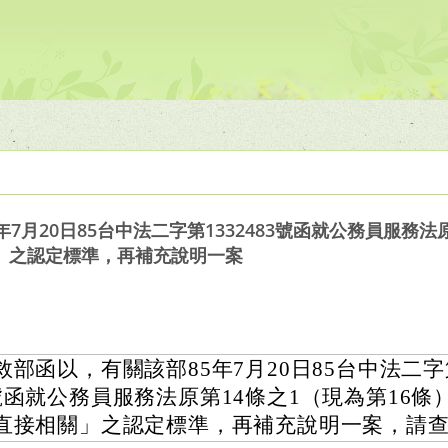
7月20日85台中法二字第1332483號函就公務員服務法
」之認定標準，再補充說明一案
敘部函以，有關該部85年7月20日85台中法二字第
號函就公務員服務法原第14條之1（現為第16條
直接相關」之認定標準，再補充說明一案，請