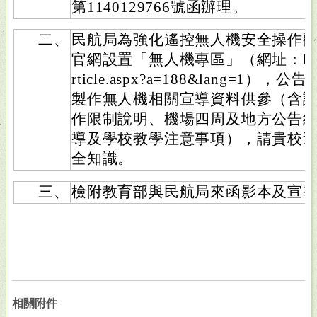
第1140129766號函辦理。
二、
民航局為強化遙控無人機安全操作
官網設置「無人機專區」（網址：https://w
rticle.aspx?a=188&lang=
製作無人機相關宣導資料供參（含
作限制說明、機場四周及地方公告
導及學校教學注意事項），請貴校
全知識。
三、
檢附教育部與民航局來函影本及宣導
相關附件