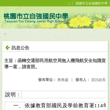
移至網頁之主要內容區位置
:::
桃園市立自強國民中學
:::
訊息公告
主旨：函轉交通部民用航空局無人機飛航安全知識宣
導一案，請查照。
發布單位：
教務處
|
發布人：
資訊組長
說明：
一、
依據教育部國民及學前教育署114年