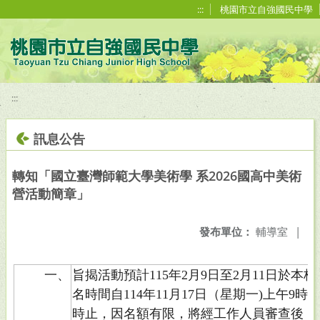
移至網頁之主要內容區位置
:::
桃園市立自強國民中學
:::
訊息公告
轉知「國立臺灣師範大學美術學 系2026國高中美術
營活動簡章」
發布單位：
輔導室
|
一、
旨揭活動預計115年2月9日至2月11日於
名時間自114年11月17日（星期一)上午9時
時止，因名額有限，將經工作人員審查後，