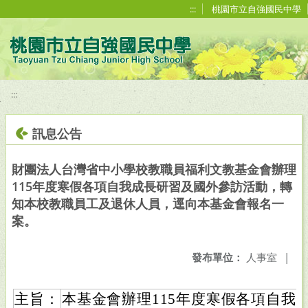
移至網頁之主要內容區位置
:::
桃園市立自強國民中學
:::
訊息公告
財團法人台灣省中小學校教職員福利文教基金會辦理
115年度寒假各項自我成長研習及國外參訪活動，轉
知本校教職員工及退休人員，逕向本基金會報名一
案。
發布單位：
人事室
|
主旨：
本基金會辦理115年度寒假各項自我