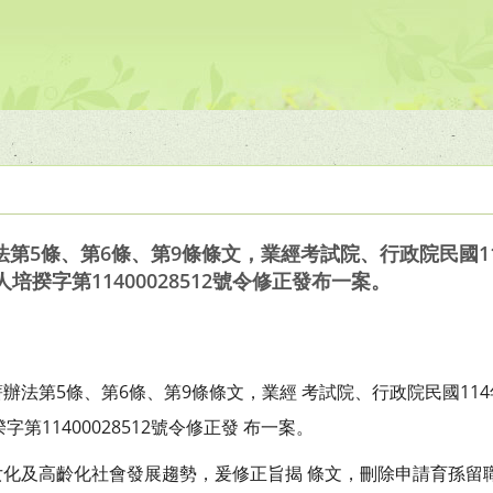
第5條、第6條、第9條條文，業經考試院、行政院民國11
授人培揆字第11400028512號令修正發布一案。
法第5條、第6條、第9條條文，業經 考試院、行政院民國114
揆字第11400028512號令修正發 布一案。
女化及高齡化社會發展趨勢，爰修正旨揭 條文，刪除申請育孫留