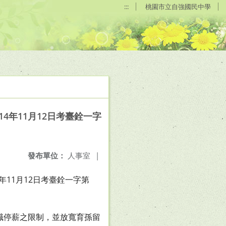
:::
桃園市立自強國民中學
4年11月12日考臺銓一字
發布單位：
人事室
|
年11月12日考臺銓一字第
職停薪之限制，並放寬育孫留