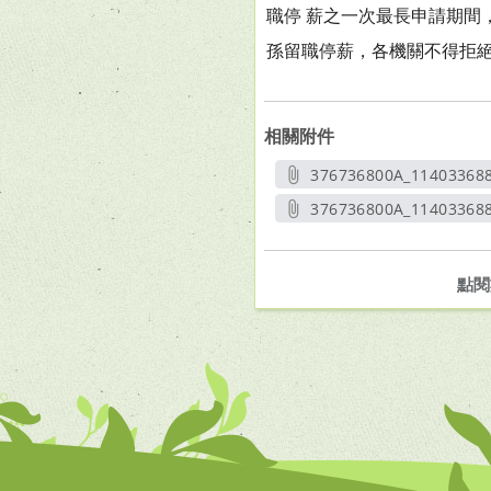
職停 薪之一次最長申請期間
孫留職停薪，各機關不得拒絕
相關附件
376736800A_11403368
另開
376736800A_114033688
另開新
點閱