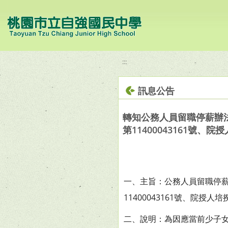
移至網頁之主要內容區位置
:::
訊息公告
轉知公務人員留職停薪辦法
第11400043161號、院
一、主旨：公務人員留職停薪辦
11400043161號、院授人培
二、說明：為因應當前少子