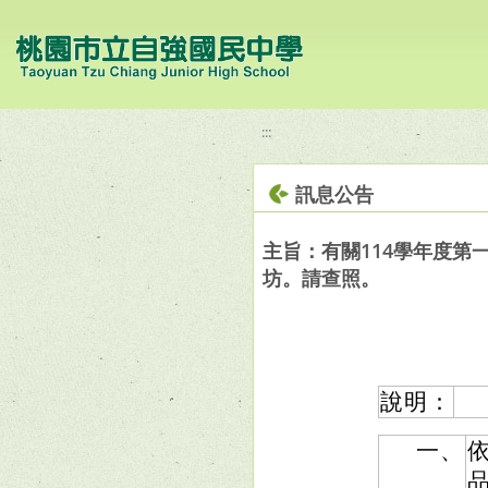
移至網頁之主要內容區位置
:::
訊息公告
主旨：有關114學年度
坊。請查照。
說明：
一、