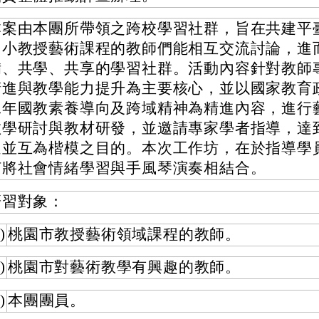
本案由本團所帶領之跨校學習社群，旨在共建平
國小教授藝術課程的教師們能相互交流討論，進
備、共學、共享的學習社群。活動內容針對教師
精進與教學能力提升為主要核心，並以國家教育
二年國教素養導向及跨域精神為精進內容，進行
教學研討與教材研發，並邀請專家學者指導，達
進並互為楷模之目的。本次工作坊，在於指導學
何將社會情緒學習與手風琴演奏相結合。
研習對象：
)
桃園市教授藝術領域課程的教師。
)
桃園市對藝術教學有興趣的教師。
)
本團團員。