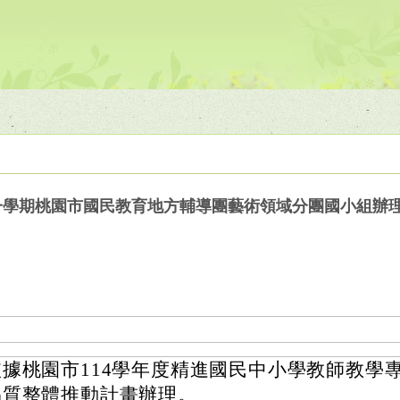
第一學期桃園市國民教育地方輔導團藝術領域分團國小組辦
依據桃園市114學年度精進國民中小學教師教學
品質整體推動計畫辦理。