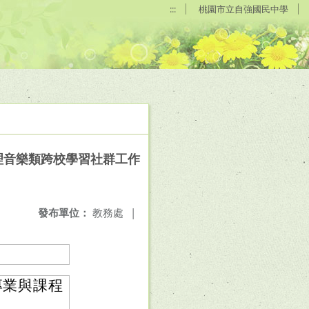
:::
桃園市立自強國民中學
理音樂類跨校學習社群工作
發布單位：
教務處
|
專業與課程