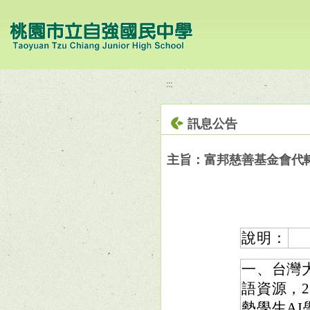
移至網頁之主要內容區位置
:::
訊息公告
主旨：富邦慈善基金會代
說明：
一、台灣
語資源，
勢學生A