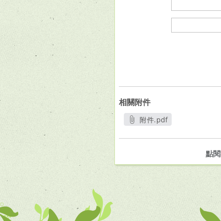
相關附件
附件.pdf
另開新視窗
點閱