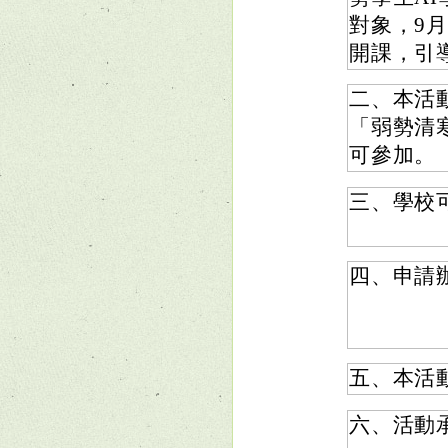
對象，9
開課，引
二、本活
「弱勢清
可參加。
三、學校
四、申請
五、本活動
六、活動