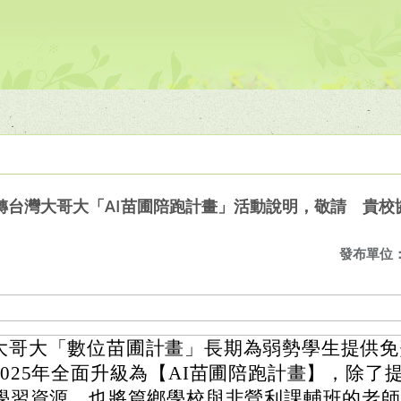
轉台灣大哥大「AI苗圃陪跑計畫」活動說明，敬請 貴校
發布單位
大哥大「數位苗圃計畫」長期為弱勢學生提供免
2025年全面升級為【AI苗圃陪跑計畫】，除了
I學習資源，也將篇鄉學校與非營利課輔班的老