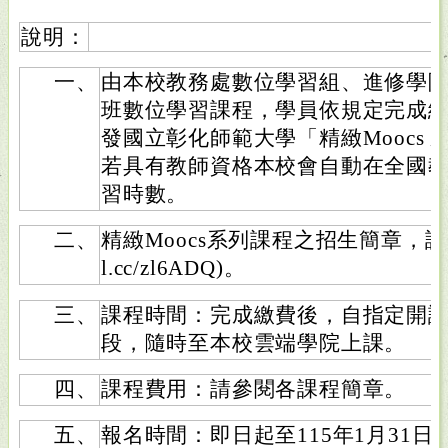
說明：
一、
由本校教務處數位學習組、進修學
班數位學習課程，學員依規定完成
發國立彰化師範大學「精緻Moocs
若具有教師資格本校會自動在全國
習時數。
二、
精緻Moocs系列課程之招生簡章，請詳網站說
l.cc/zl6ADQ)。
三、
課程時間：完成繳費後，自指定開課
段，隨時至本校雲端學院上課。
四、
課程費用：請參閱各課程簡章。
五、
報名時間：即日起至115年1月31