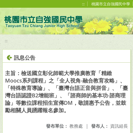
移至網頁之主要內容區位置
:::
桃園市立自強國民中學
:::
訊息公告
主旨：檢送國立彰化師範大學推廣教育「精緻
Moocs系列課程」之「全人視角-融合教育攻略」、
「特殊教育導論」、「臺灣台語正音與拼音」、「臺
灣台語認證B2增能班」、「諮商師的基本功-諮商理
論」等數位課程招生宣傳DM，敬請惠予公告，並鼓
勵相關人員踴躍報名參加。
發布單位：
教務處
|
發布人：
資訊組長