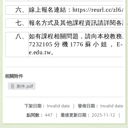
六、
線上報名連結：https://reurl.cc/zl6
七、
報名方式及其他課程資訊請詳閱各
八、
如有課程相關問題，請向本校教務處
7232105 分 機 1776 蘇 小 姐 ， E-ma
e.edu.tw。
相關附件
附件.pdf
另開新視窗
下架日期：
Invalid date
|
發佈日期：
Invalid date
點閱數：
447
|
最後更新日期：
2025-11-12
|