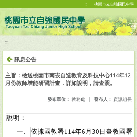
移至網頁之主要內容區位置
:::
桃園市立自強國民中學
:::
訊息公告
主旨：檢送桃園市南崁自造教育及科技中心114年12
月份教師增能研習計畫，詳如說明，請查照。
發布單位：
教務處
|
發布人：
資訊組長
說明：
一、
依據國教署114年6月30日臺教國署國字