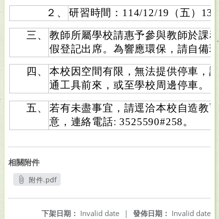
２、
研習時間：114/12/19（五）13：
三、
教師所屬學校請惠予參與教師於課務
假登記出席。為響應環保，請自備
四、
本校因空間有限，無法提供停車，
通工具前來，或至學校周邊停車。
五、
若有未盡事宜，請逕洽本校自造教
意，連絡電話: 3525590#258。
相關附件
附件.pdf
另開新視窗
下架日期：
Invalid date
|
發佈日期：
Invalid date