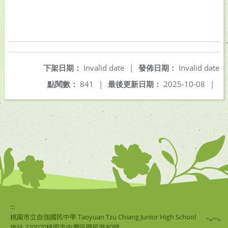
下架日期：
Invalid date
|
發佈日期：
Invalid date
點閱數：
841
|
最後更新日期：
2025-10-08
|
:::
桃園市立自強國民中學 Taoyuan Tzu Chiang Junior High School
"="">
地址 320070桃園市中壢區榮民路80號