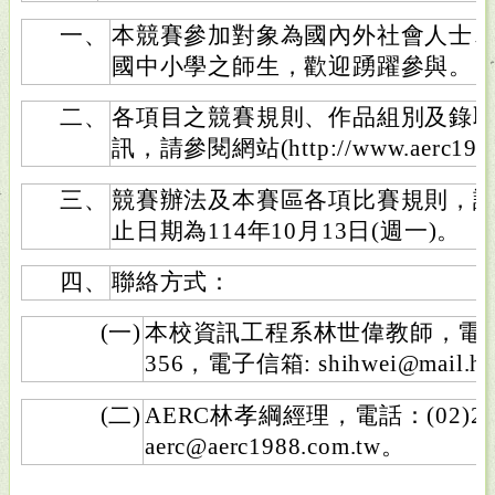
一、
本競賽參加對象為國內外社會人士
國中小學之師生，歡迎踴躍參與。
二、
各項目之競賽規則、作品組別及錄
訊，請參閱網站(http://www.aerc1988
三、
競賽辦法及本賽區各項比賽規則，
止日期為114年10月13日(週一)。
四、
聯絡方式：
(一)
本校資訊工程系林世偉教師，電話：(0
356，電子信箱: shihwei@mail.hdu
(二)
AERC林孝綱經理，電話：(02)23
aerc@aerc1988.com.tw。