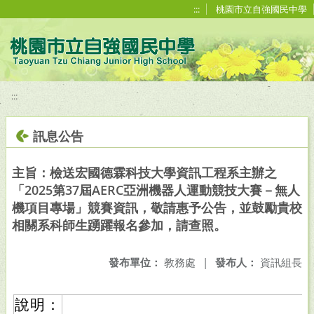
移至網頁之主要內容區位置
:::
桃園市立自強國民中學
:::
訊息公告
主旨：檢送宏國德霖科技大學資訊工程系主辦之
「2025第37屆AERC亞洲機器人運動競技大賽－無人
機項目專場」競賽資訊，敬請惠予公告，並鼓勵貴校
相關系科師生踴躍報名參加，請查照。
發布單位：
教務處
|
發布人：
資訊組長
說明：