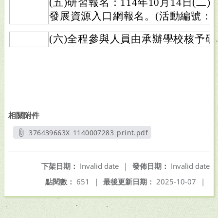
(五)研習報名：114年10月14日(
發展資源入口網報名。(活動編號：J0003
(六)全程參與人員由承辦學校核予研
相關附件
376439663X_1140007283_print.pdf
另開新視窗
下架日期：
Invalid date
|
發佈日期：
Invalid date
點閱數：
651
|
最後更新日期：
2025-10-07
|