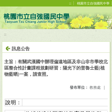
移至網頁之主要內容區位置
:::
桃園市立自強國民中學
:::
訊息公告
主旨：有關武漢國中辦理偏遠地區及非山非市學校北
區整合性計畫課程規劃研習：陽光下的普魯士藍(植
物藍晒)一案，請查照。
發布單位：
教務處
|
說明：