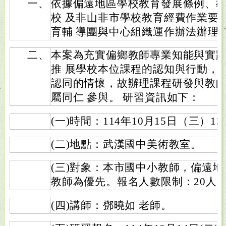
一、
依據偏遠地區學校教育發展條例、
校 及非山非市學校教育經費作業要
育輔 導團與中心組織運作辦法辦理
二、
本案為充實偏鄉教師專業知能與實
推 展學校本位課程的認知與行動，
認同的情懷，故辦理課程研發與教
屬同仁 參與。 研習資訊如下：
(一)時間：114年10月15日（三）13：
(二)地點：武漢國中美術教室。
(三)對象：本市國中小教師，偏遠
教師為優先。報名人數限制：20人
(四)講師：鄧曉如 老師。