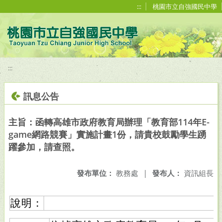
移至網頁之主要內容區位置
:::
桃園市立自強國民中學
:::
訊息公告
主旨：函轉高雄市政府教育局辦理「教育部114年E-
game網路競賽」實施計畫1份，請貴校鼓勵學生踴
躍參加，請查照。
發布單位：
教務處
|
發布人：
資訊組長
說明：