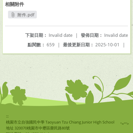
相關附件
附件.pdf
另開新視窗
下架日期：
Invalid date
|
發佈日期：
Invalid date
點閱數：
659
|
最後更新日期：
2025-10-01
|
:::
桃園市立自強國民中學 Taoyuan Tzu Chiang Junior High School
"="">
地址 320070桃園市中壢區榮民路80號