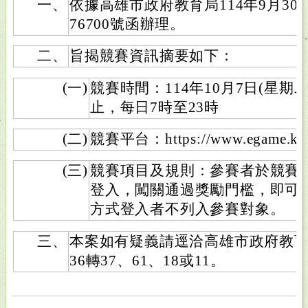
一、
依據高雄市政府教育局114年9月30日
76700號函辦理。
二、
旨揭競賽資訊摘要如下：
(一)
競賽時間：114年10月7日(星期二
止，每日7時至23時
(二)
競賽平台：https://www.egame.kh
(三)
競賽項目及規則：參賽者於競賽
登入，闖關通過獎勵門檻，即可
方式登入者不列入參賽對象。
三、
本案如有疑義請逕洽高雄市政府教育網路中
36轉37、61、18或11。