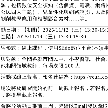
資源，包括數位安全須知（含個資、霸凌、網路
位公民四大主題）、兒童性化與網路誘拐，以及
性剝削教學應用和相關影音素材……等。
動日期：【初階】2025/11/12（三）13:30-15
進階】2025/11/19（三）13:30-15:30
習形式：線上課程，使用Slido數位平台(不須
參與對象：全國各縣市國民中、小學資訊、社會
他相關領域教師，每場次限 200 人。
活動採線上報名，報名連結為：https://reurl.cc/
各場次將於研習開始的前一周截止報名，若報名
滿，將提早截止報名。
本會將於活動日期前三周，陸續以Email發送錄