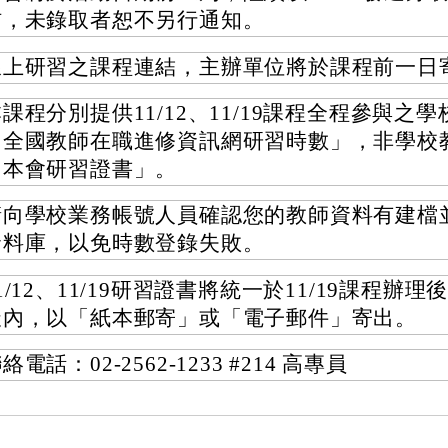
信，未錄取者恕不另行通知。
線上研習之課程連結，主辦單位將於課程前一日
課程分別提供11/12、11/19課程全程參與之
「全國教師在職進修資訊網研習時數」，非學校
「本會研習證書」。
請向學校業務帳號人員確認您的教師資料有建檔
資料庫，以免時數登錄失敗。
1/12、11/19研習證書將統一於11/19課程辦理
天內，以「紙本郵寄」或「電子郵件」寄出。
絡電話：02-2562-1233 #214 高專員