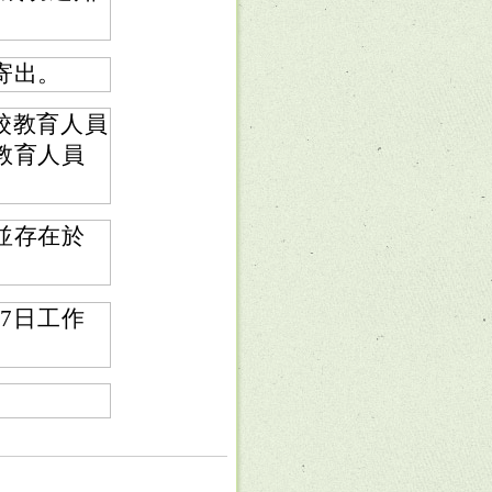
寄出。
學校教育人員
教育人員
並存在於
後7日工作