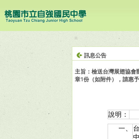
移至網頁之主要內容區位置
:::
訊息公告
主旨：檢送台灣展翅協會
章1份（如附件），請惠
說明：
一、