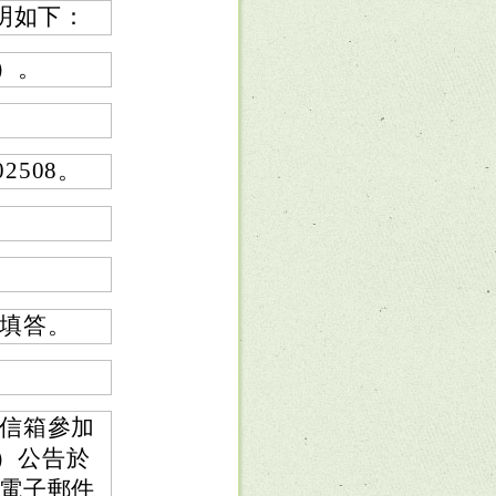
明如下：
）。
202508。
填答。
信箱參加
三）公告於
電子郵件