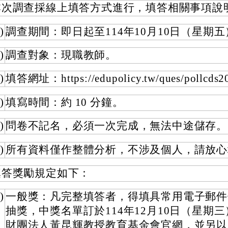
本次調查採線上填答方式進行，填答相關事項說
)
調查期間：即日起至114年10月10日（星期五
)
調查對象：現職教師。
)
填答網址：https://edupolicy.tw/ques/pollcds
)
填寫時間：約 10 分鐘。
)
問卷不記名，必須一次完成，無法中途儲存。
)
所有資料僅作整體分析，不涉及個人，請放心
填答獎勵規定如下：
)
一般獎：凡完整填答者，得填具常用電子郵件
抽獎，中獎名單訂於114年12月10日（星期
財團法人黃昆輝教授教育基金會官網，並另以