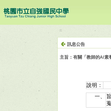
移至網頁之主要內容區位置
:::
訊息公告
主旨：有關「教師的AI
說明：
一、