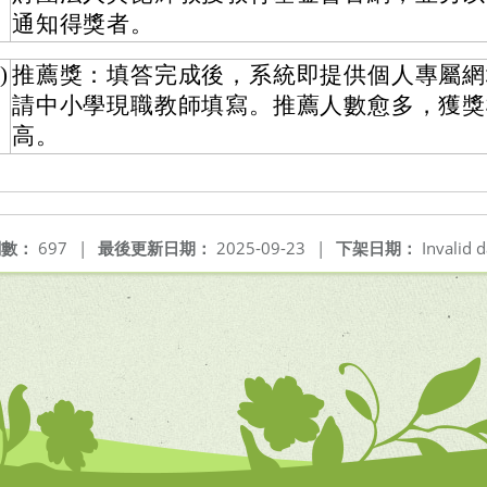
通知得獎者。
)
推薦獎：填答完成後，系統即提供個人專屬網
請中小學現職教師填寫。推薦人數愈多，獲獎
高。
閱數：
697
|
最後更新日期：
2025-09-23
|
下架日期：
Invalid d