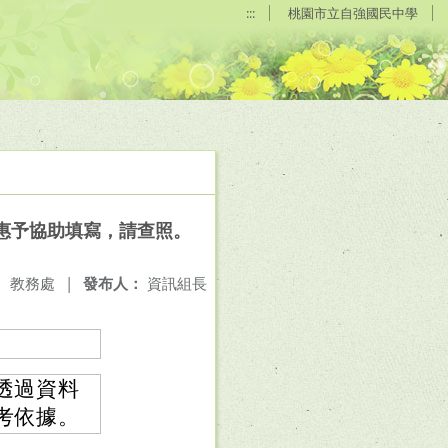
:::
桃園市立自強國民中學
惠予協助填寫，請查照。
：
教務處
|
發布人：
資訊組長
透過資料
考依據。