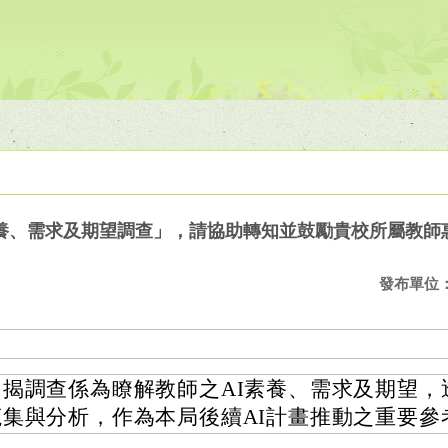
素養、需求及期望調查」，請協助轉知並鼓勵貴校所屬教師
發布單位
旨揭調查係為瞭解教師之AI素養、需求及期望，
蒐集與分析，作為本局後續AI計畫推動之重要參