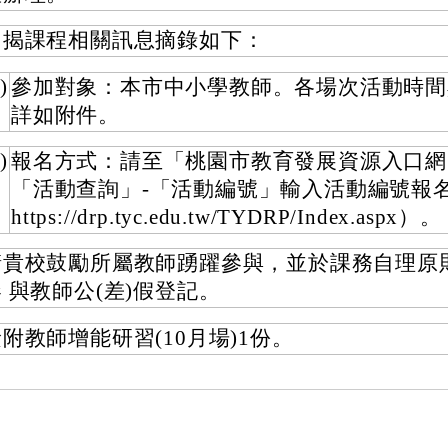
旨揭課程相關訊息摘錄如下：
)
參加對象：本市中小學教師。各場次活動時間
詳如附件。
)
報名方式：請至「桃園市教育發展資源入口網
「活動查詢」-「活動編號」輸入活動編號報
https://drp.tyc.edu.tw/TYDRP/Index.aspx）。
請貴校鼓勵所屬教師踴躍參與，並於課務自理原
 與教師公(差)假登記。
附教師增能研習(10月場)1份。