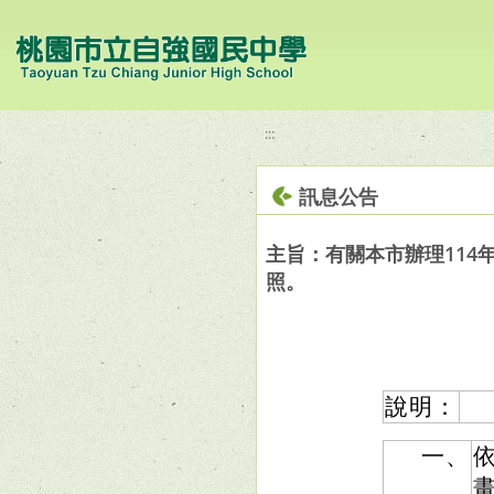
移至網頁之主要內容區位置
:::
訊息公告
主旨：有關本市辦理114
照。
說明：
一、