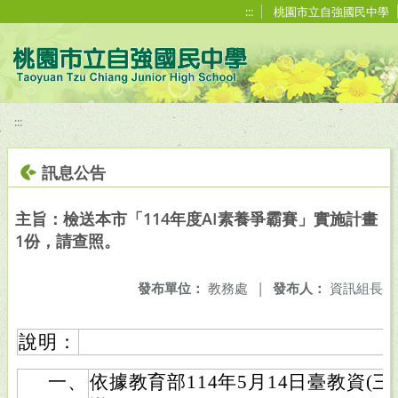
移至網頁之主要內容區位置
:::
桃園市立自強國民中學
:::
訊息公告
主旨：檢送本市「114年度AI素養爭霸賽」實施計畫
1份，請查照。
發布單位：
教務處
|
發布人：
資訊組長
說明：
一、
依據教育部114年5月14日臺教資(三)字