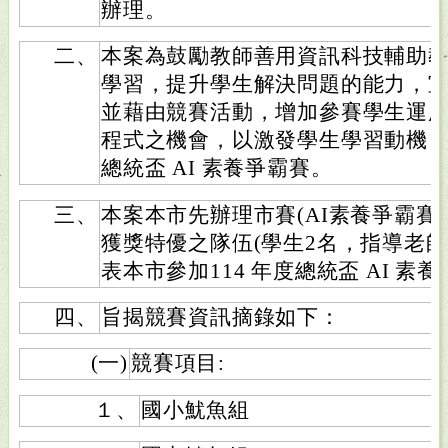
辦理。
二、
本案為鼓勵教師善用資訊科技輔助
學習，提升學生解決問題的能力，
並藉由競賽活動，增加參賽學生運
程式之機會，以激發學生學習動機，爰
總統盃 AI 素養爭霸賽。
三、
本案本市先辦理市賽(AI素養爭霸賽
獲獎特優之隊伍(學生2名，指導老師
表本市參加114 年度總統盃 AI 素
四、
旨揭競賽資訊摘錄如下：
(一)
競賽項目:
１、
國小魷魚組