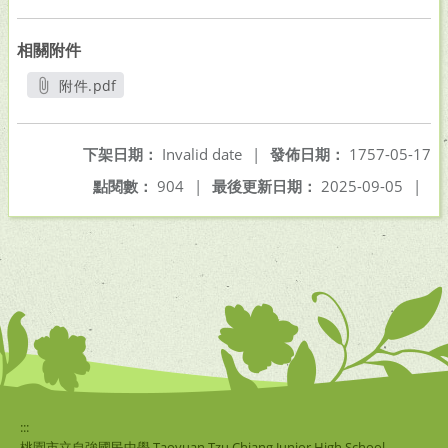
相關附件
附件.pdf
另開新視窗
下架日期：
Invalid date
|
發佈日期：
1757-05-17
點閱數：
904
|
最後更新日期：
2025-09-05
|
:::
桃園市立自強國民中學 Taoyuan Tzu Chiang Junior High School