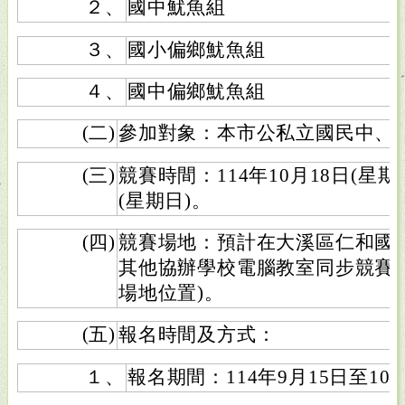
２、
國中魷魚組
３、
國小偏鄉魷魚組
４、
國中偏鄉魷魚組
(二)
參加對象：本市公私立國民中、
(三)
競賽時間：114年10月18日(星期六
(星期日)。
(四)
競賽場地：預計在大溪區仁和國
其他協辦學校電腦教室同步競賽
場地位置)。
(五)
報名時間及方式：
１、
報名期間：114年9月15日至10