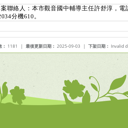
本案聯絡人：本市觀音國中輔導主任許舒淳，電話：(
2034分機610。
數：
1181
|
最後更新日期：
2025-09-03
|
下架日期：
Invalid d