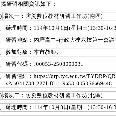
旨揭研習相關資訊如下：
)
場次一：防災數位教材研習工作坊(南區)
、
辦理時間：114年10月1日(星期三)13:30-16:
、
研習地點：內壢高中-行政大樓六樓第一會議
、
參加對象：本市教師。
、
研習代碼：J00053-250800003。
、
研習連結：https://drp.tyc.edu.tw/TYDRP/QR
x?aa041738-227f-f011-9a53-005056a69c48
)
場次二：防災數位教材研習工作坊(北區)
、
辦理時間：114年10月8日(星期三)13:30-16: