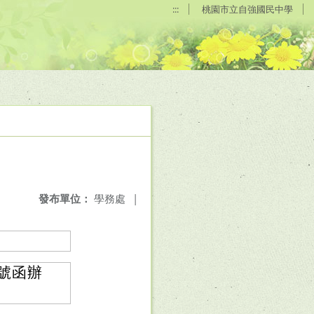
:::
桃園市立自強國民中學
發布單位：
學務處
|
3號函辦