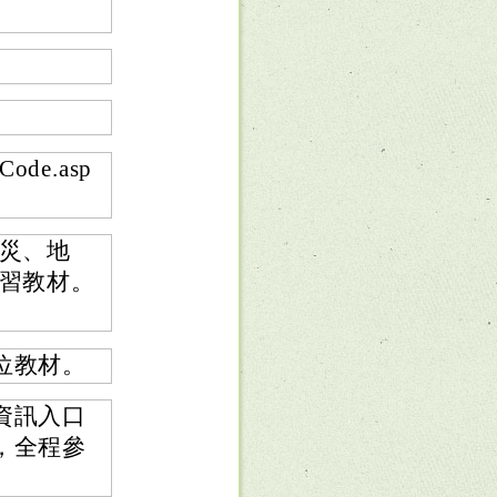
Code.asp
火災、地
學習教材。
位教材。
資訊入口
，全程參