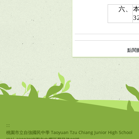
六、
3
點閱
:::
桃園市立自強國民中學 Taoyuan Tzu Chiang Junior High School