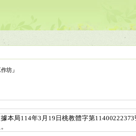
工作坊」
據本局114年3月19日桃教體字第1140022237
理。