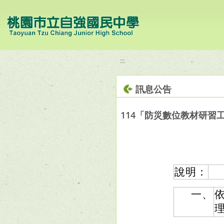
移至網頁之主要內容區位置
:::
訊息公告
114「防災數位教材研習
說明：
一、
依