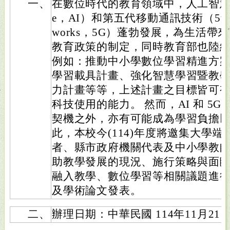
一、
在數位時代的教育領域中，人工智慧（artific
e，AI）和第五代移動通訊技術（5th gener
works，5G）蓬勃發展，為生活
教育政策的制定，同時教育部也陸
例如：推動中小學數位學習精進方案、
學習載具計畫、強化智慧學習暨教
力計畫等等，上述計畫之目標皆可
科技使用的能力。 然而，AI 和 5
契機之外，亦有可能成為學習負擔以
此，本校今(114)年度將邀集大學
者、縣市政府機關代表及中小學教
助教學發展的現況、施行策略與面
融入教學、數位學習等相關議題進
及學術論文發表。
二、
辦理日期：中華民國 114年11月2