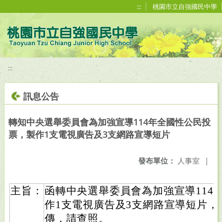
移至網頁之主要內容區位置
:::
桃園市立自強國民中學
:::
訊息公告
轉知中央選舉委員會為加強宣導114年全國性公民投
票，製作1支電視廣告及3支網路宣導短片
發布單位：
人事室
|
主旨：
函轉中央選舉委員會為加強宣導114
作1支電視廣告及3支網路宣導短片
傳，請查照。