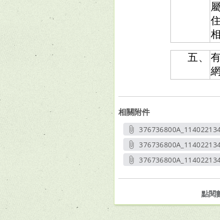
五、
相關附件
376736800A_11402213
另開
376736800A_11402213
另開
376736800A_114022134
另開新
點閱