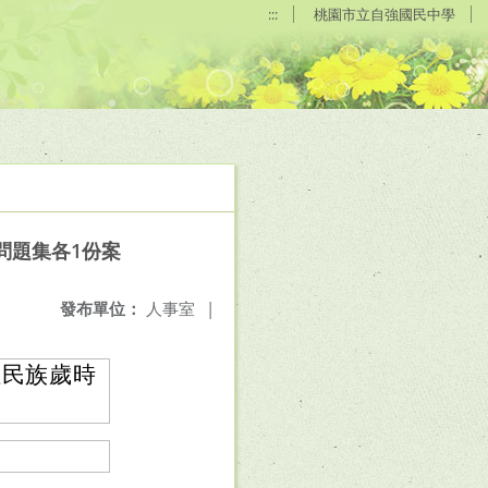
:::
桃園市立自強國民中學
問題集各1份案
發布單位：
人事室
|
住民族歲時
。