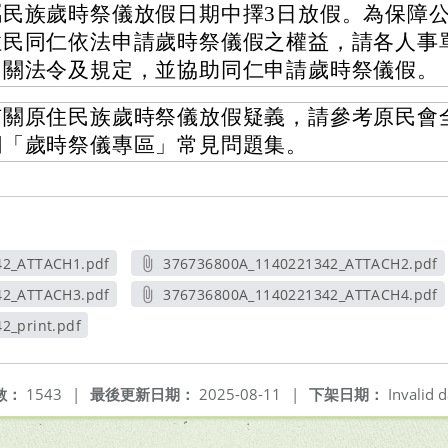
屬民族歲時祭儀放假日期中擇3日放假。為保障
住民同仁依法申請歲時祭儀假之權益，請各人事
相關法令及規定，並協助同仁申請歲時祭儀假。
有關原住民族歲時祭儀放假疑義，請參考原民會
網「歲時祭儀專區」常見問題集。
42_ATTACH1.pdf
376736800A_1140221342_ATTACH2.pdf
新視窗
另開新視窗
42_ATTACH3.pdf
376736800A_1140221342_ATTACH4.pdf
新視窗
另開新視窗
2_print.pdf
視窗
數：
1543
|
最後更新日期：
2025-08-11
|
下架日期：
Invalid d