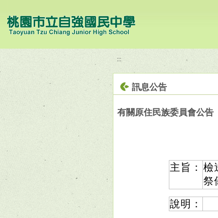
移至網頁之主要內容區位置
:::
訊息公告
有關原住民族委員會公告
主旨：
檢
祭
說明：