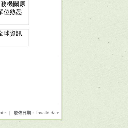
公務機關原
單位熟悉
全球資訊
ate
|
發佈日期：
Invalid date