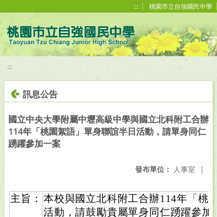
移至網頁之主要內容區位置
:::
桃園市立自強國民中學
:::
訊息公告
國立中央大學附屬中壢高級中學與國立北科附工合辦
114年「桃園絮語」單身聯誼半日活動，請單身同仁
踴躍參加一案
發布單位：
人事室
|
主旨：
本校與國立北科附工合辦114年「桃
活動，請鼓勵貴屬單身同仁踴躍參加