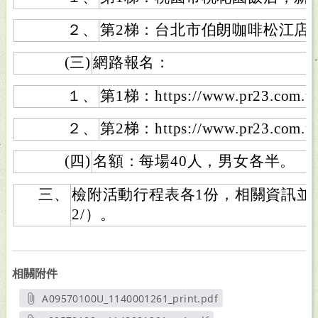
２、
第2梯：台北市伯朗咖啡松江店，
(三)
網路報名：
１、
第1梯：https://www.pr23.com.tw
２、
第2梯：https://www.pr23.com.tw
(四)
名額：每場40人，男女各半。
三、
檢附活動行程表各1份，相關資訊並公
2/）。
相關附件
A09570100U_1140001261_print.pdf
另開新視窗