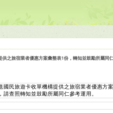
提供之旅宿業者優惠方案彙整表1份，轉知並鼓勵所屬同
送國民旅遊卡收單機構提供之旅宿業者優惠方案
，請查照轉知並鼓勵所屬同仁參考運用。