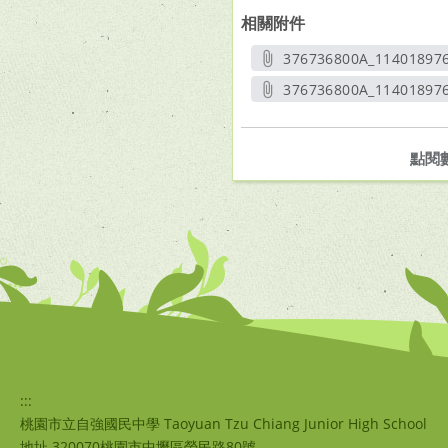
相關附件
376736800A_11401897
另開
376736800A_114018976
另開新
點閱
:::
桃園市立自強國民中學 Taoyuan Tzu Chiang Junior High School
地址 320070桃園市中壢區榮民路80號