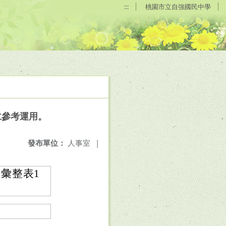
:::
桃園市立自強國民中學
仁參考運用。
發布單位：
人事室
|
彙整表1