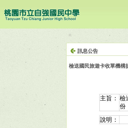
移至網頁之主要內容區位置
:::
訊息公告
檢送國民旅遊卡收單機構
主旨：
檢
份
說明：