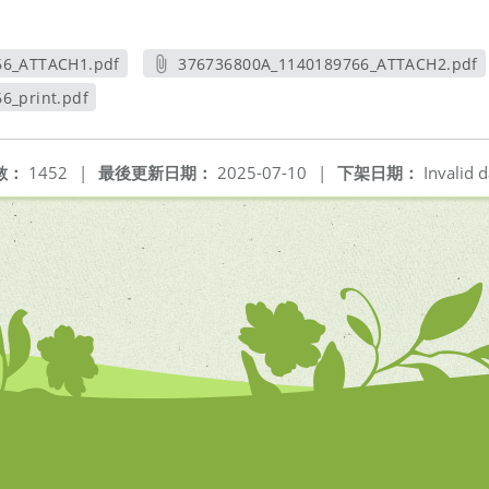
66_ATTACH1.pdf
376736800A_1140189766_ATTACH2.pdf
新視窗
另開新視窗
6_print.pdf
視窗
數：
1452
|
最後更新日期：
2025-07-10
|
下架日期：
Invalid d