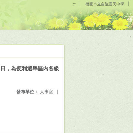
:::
桃園市立自強國民中學
票日，為便利選舉區內各級
發布單位：
人事室
|