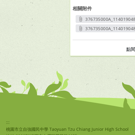
相關附件
376735000A_11401904
另開
376735000A_114019048
另開新
點
:::
桃園市立自強國民中學 Taoyuan Tzu Chiang Junior High School