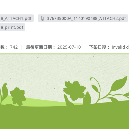
88_ATTACH1.pdf
376735000A_1140190488_ATTACH2.pdf
新視窗
另開新視窗
8_print.pdf
視窗
閱數：
742
|
最後更新日期：
2025-07-10
|
下架日期：
Invalid d