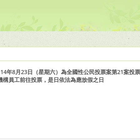
14年8月23日（星期六）為全國性公民投票案第21案投
機構員工前往投票，是日依法為應放假之日