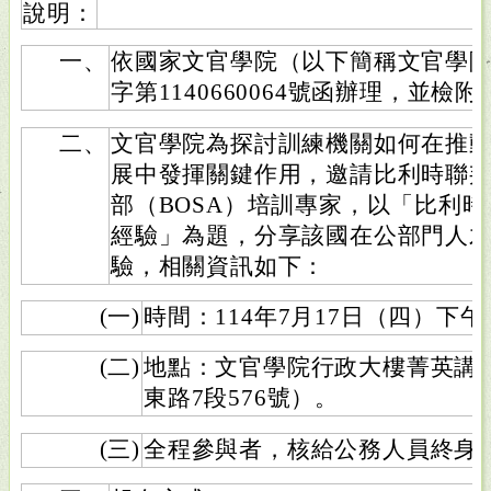
說明：
一、
依國家文官學院（以下簡稱文官學院）
字第1140660064號函辦理，並檢
二、
文官學院為探討訓練機關如何在推
展中發揮關鍵作用，邀請比利時聯
部（BOSA）培訓專家，以「比利
經驗」為題，分享該國在公部門人
驗，相關資訊如下：
(一)
時間：114年7月17日（四）下午
(二)
地點：文官學院行政大樓菁英講
東路7段576號）。
(三)
全程參與者，核給公務人員終身