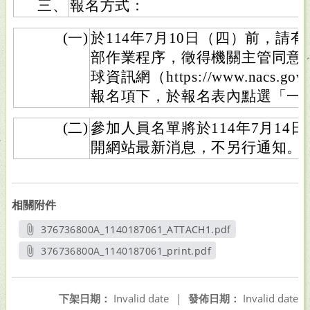
三、
報名方式：
(一)
於114年7月10日（四）前，請
部作業程序，徵得機關主管同意
球資訊網（https://www.nacs.
報名項下，於報名表內點選「一
(二)
參加人員名單將於114年7月14
開網站最新消息，不另行通知。
相關附件
376736800A_1140187061_ATTACH1.pdf
另開新視窗
376736800A_1140187061_print.pdf
另開新視窗
下架日期：
Invalid date
|
發佈日期：
Invalid date