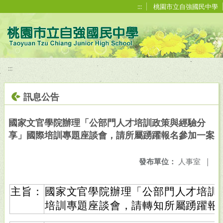
移至網頁之主要內容區位置
:::
桃園市立自強國民中學
:::
訊息公告
國家文官學院辦理「公部門人才培訓政策與經驗分
享」國際培訓專題座談會，請所屬踴躍報名參加一案
發布單位：
人事室
|
主旨：
國家文官學院辦理「公部門人才培訓
培訓專題座談會，請轉知所屬踴躍報