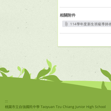
相關附件
114學年度新生班級導師名
另開新視窗
:::
桃園市立自強國民中學 Taoyuan Tzu Chiang Junior High School