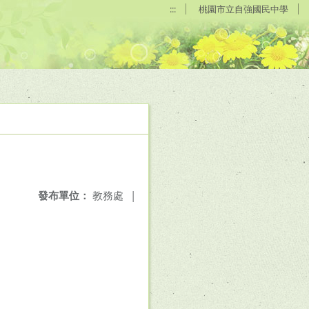
:::
桃園市立自強國民中學
發布單位：
教務處
|