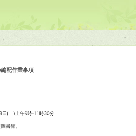
師編配作業事項
8日(二)上午9時-11時30分
樓圖書館。