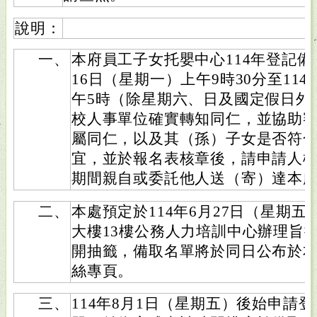
說明：
一、
本府員工子女托嬰中心114年登記備
16日（星期一）上午9時30分至114
午5時（除星期六、日及國定假日外
校人事單位確實轉知同仁，並協助
屬同仁，以及其（孫）子女是否符
宜，並於報名表核章後，請申請人
期間親自或委託他人送（寄）達本
二、
本處預定於114年6月27日（星期
大樓13樓公務人力培訓中心辦理旨
開抽籤，備取名單將於同日公布於
絲專頁。
三、
114年8月1日（星期五）後始申請