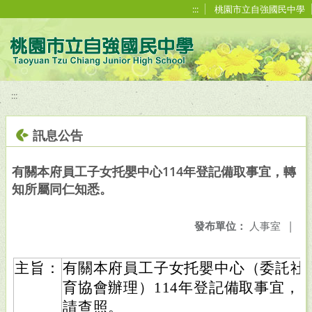
移至網頁之主要內容區位置
:::
桃園市立自強國民中學
:::
訊息公告
有關本府員工子女托嬰中心114年登記備取事宜，轉
知所屬同仁知悉。
發布單位：
人事室
|
主旨：
有關本府員工子女托嬰中心（委託社
育協會辦理）114年登記備取事宜，
請查照。