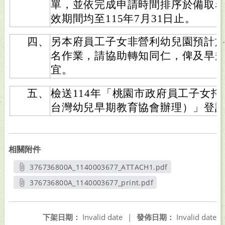
單，並依完成申請時間排序於備取
效期間均至115年7月31日止。
四、
另本府員工子女非營利幼兒園預計於1
名作業，請協助轉知同仁，俾及早
宜。
五、
檢送114年「桃園市政府員工子女
台灣幼兒早期教育協會辦理）」登記
相關附件
376736800A_1140003677_ATTACH1.pdf
另開新視窗
376736800A_1140003677_print.pdf
另開新視窗
下架日期：
Invalid date
|
發佈日期：
Invalid date