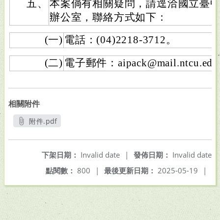
五、
本案倘有相關疑問，請逕洽國立臺中教
辦公室，聯絡方式如下：
(一)
電話：(04)2218-3712。
(二)
電子郵件：aipack@mail.ntcu.edu
相關附件
附件.pdf
另開新視窗
下架日期：
Invalid date
|
發佈日期：
Invalid date
點閱數：
800
|
最後更新日期：
2025-05-19
|