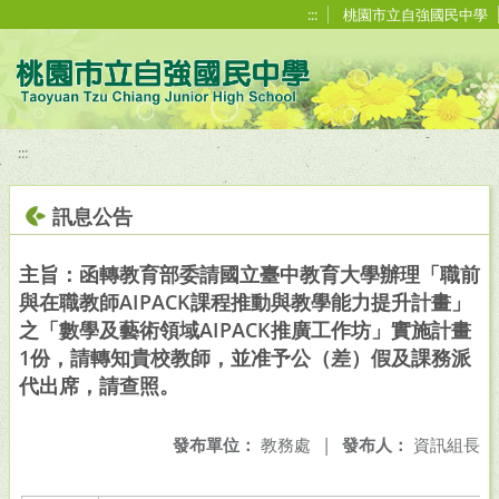
移至網頁之主要內容區位置
:::
桃園市立自強國民中學
:::
訊息公告
主旨：函轉教育部委請國立臺中教育大學辦理「職前
與在職教師AIPACK課程推動與教學能力提升計畫」
之「數學及藝術領域AIPACK推廣工作坊」實施計畫
1份，請轉知貴校教師，並准予公（差）假及課務派
代出席，請查照。
發布單位：
教務處
|
發布人：
資訊組長