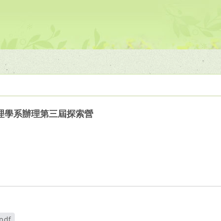
理學系辦理第三屆探索營
df