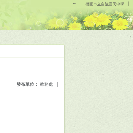
:::
桃園市立自強國民中學
發布單位：
教務處
|