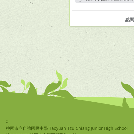
另開新視窗
點
:::
桃園市立自強國民中學 Taoyuan Tzu Chiang Junior High School