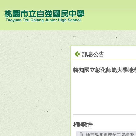
移至網頁之主要內容區位置
:::
訊息公告
轉知國立彰化師範大學地
相關附件
地理學系辦理第三屆探索.p