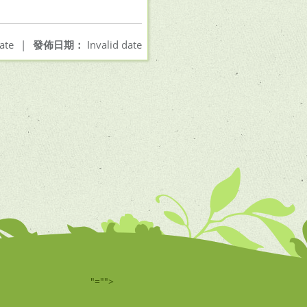
ate
|
發佈日期：
Invalid date
"="">