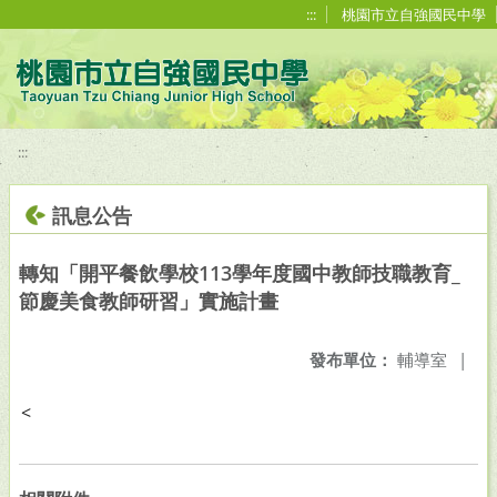
移至網頁之主要內容區位置
:::
桃園市立自強國民中學
:::
訊息公告
轉知「開平餐飲學校113學年度國中教師技職教育_
節慶美食教師研習」實施計畫
發布單位：
輔導室
|
<